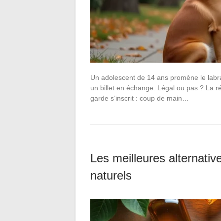
Un adolescent de 14 ans promène le labrad
un billet en échange. Légal ou pas ? La 
garde s’inscrit : coup de main…
Les meilleures alternative
naturels