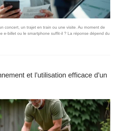
un concert, un trajet en train ou une visite. Au moment de
r ce e-billet ou le smartphone suffit-il ? La réponse dépend du
nnement et l’utilisation efficace d’un