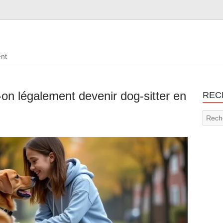
ent
-on légalement devenir dog-sitter en
REC