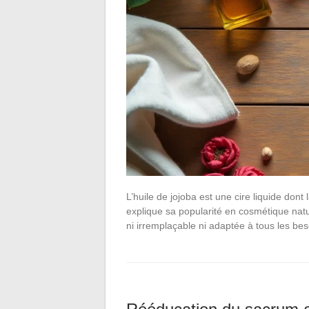
L’huile de jojoba est une cire liquide do
explique sa popularité en cosmétique nature
ni irremplaçable ni adaptée à tous les b