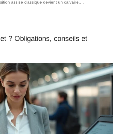
osition assise classique devient un calvaire.…
let ? Obligations, conseils et