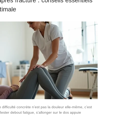
rès fracture : conseils essentiels
timale
difficulté concrète n’est pas la douleur elle-même, c’est
Rester debout fatigue, s’allonger sur le dos appuie