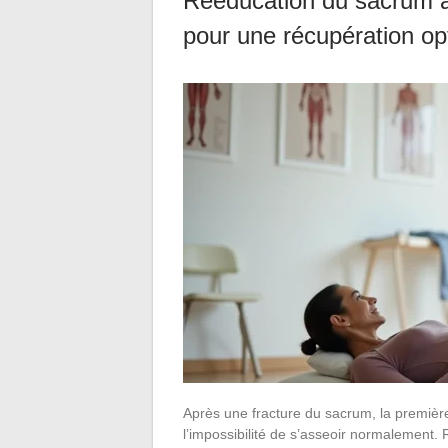
Rééducation du sacrum ap
pour une récupération op
Après une fracture du sacrum, la première 
l’impossibilité de s’asseoir normalement. 