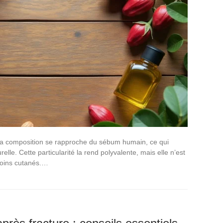
nt la composition se rapproche du sébum humain, ce qui
lle. Cette particularité la rend polyvalente, mais elle n’est
esoins cutanés.…