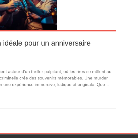
n idéale pour un anniversaire
t acteur d’un thriller palpitant, où les rires se mêlent au
 criminelle crée des souvenirs mémorables. Une murder
en une expérience immersive, ludique et originale. Que…