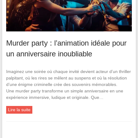
Murder party : l’animation idéale pour
un anniversaire inoubliable
Imaginez une soirée où chaque invité devient acteur d’un thriller
palpitant, où les rires se mêlent au suspens et où la résolution
d’une énigme criminelle crée des souvenirs mémorables.
Une murder party transforme un simple anniversaire en une
expérience immersive, ludique et originale. Que…
Lire la suite