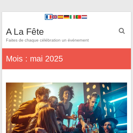
A La Fête
Faites de chaque célébration un événement
Mois :
mai 2025